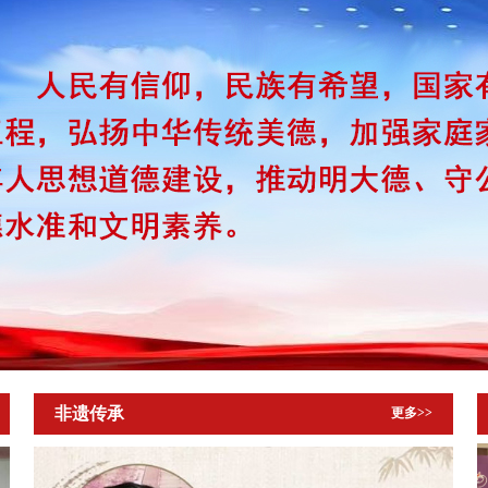
非遗传承
更多>>