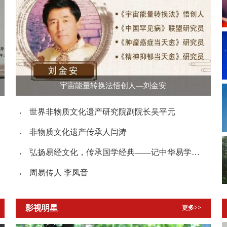
宇宙能量转换法悟创人—刘金安
世界非物质文化遗产研究院副院长吴平元
非物质文化遗产传承人闫涛
弘扬易经文化，传承国学经典——记中华易学大师张银
周易传人 李凤音
影视明星
更多>>