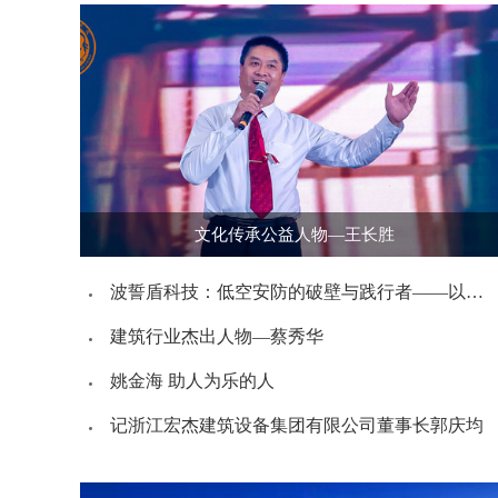
文化传承公益人物—王长胜
波誓盾科技：低空安防的破壁与践行者——以创新重定义立体安防边界
建筑行业杰出人物—蔡秀华
姚金海 助人为乐的人
记浙江宏杰建筑设备集团有限公司董事长郭庆均