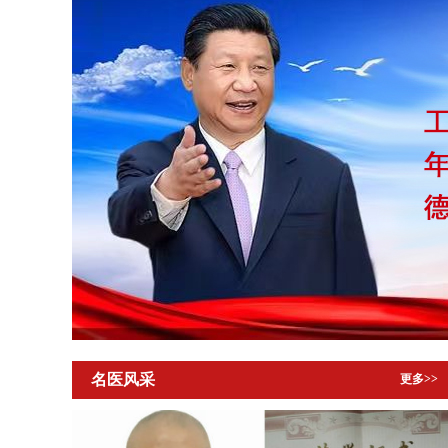
名医风采
更多>>