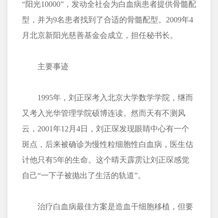
“阳光10000”，发动全社会为白血病患者提供骨髓配
型，并为9名患者找到了合适的骨髓配型。2009年4
月北京新阳光慈善基金会成立，担任秘书长。
主要事迹
1995年，刘正琛考入北京大学数学学院，继而
又考入光华管理学院硕博连读。然而天有不测风
云，2001年12月4日，刘正琛发现眼睛中心有一个
斑点，后来被确诊为慢性粒细胞性白血病，医生估
计他只有5年的生命。这个晴天霹雳让刘正琛感觉
自己“一下子被抛出了生活的轨道”。
治疗白血病最佳方案是造血干细胞移植，但要