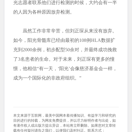
光志愿者联系他们进行检测的时候，大约会有一半
的人因为各种原因放弃检测。
虽然工作非常辛苦，但刘正琛从来没有放弃。
如今，阳光骨髓库已经由最初的108例HLA数据扩
充到2000余例，初步配型50余对，并最终成功挽救
了3名患者的生命。对于未来，刘正琛有更多的憧
憬，他相信“有一天，‘阳光’会像慈济基金会一样，
成为一个国际化的非政府组织。”
本文来源于互联网，最美中国网本着传播知识、有益学习和研究的
目的进行的转载，为网友免费提供，并以尽力标明作者与出处，如
有著作权人或出版方提出异议，本站将立即删除。如果您对文章转
载有任何疑问请告之我们，以便我们及时纠正。联系方式：