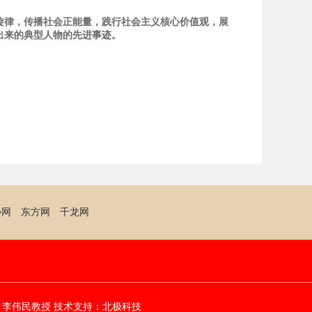
律，传播社会正能量，践行社会主义核心价值观，展
出来的典型人物的先进事迹。
协网
东方网
千龙网
：
李伟民教授
技术支持：
北极科技