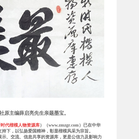
社原主编薛启亮先生亲题墨宝。
新时代楷模人物资源库
）（www.zmzgr.com）已在中华
支持下，以弘扬爱国精神，彰显楷模风采为宗旨。
示、交流、信息共享的资源库，更是公信力及影响力