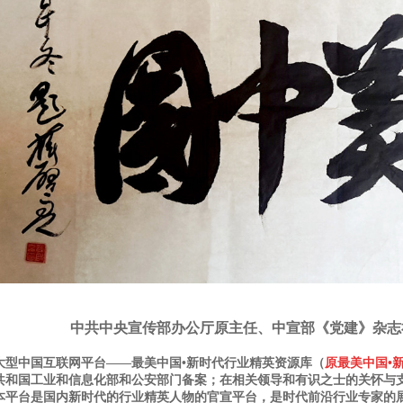
中共中央宣传部办公厅原主任、中宣部《党建》杂志
中国互联网平台——最美中国•新时代行业精英资源库（
原最美中国
•
共和国工业和信息化部和公安部门备案；在相关领导和有识之士的关怀与
台是国内新时代的行业精英人物的官宣平台，是时代前沿行业专家的展