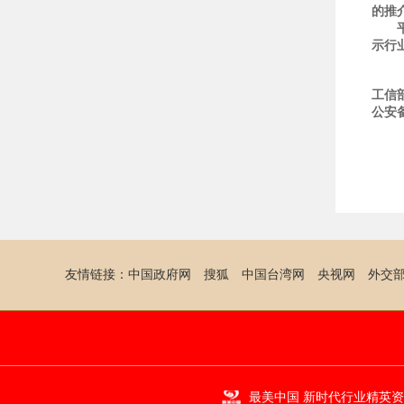
的推
平台
示行
工信部
公安备
友情链接：
中国政府网
搜狐
中国台湾网
央视网
外交
最美中国 新时代行业精英资源库 