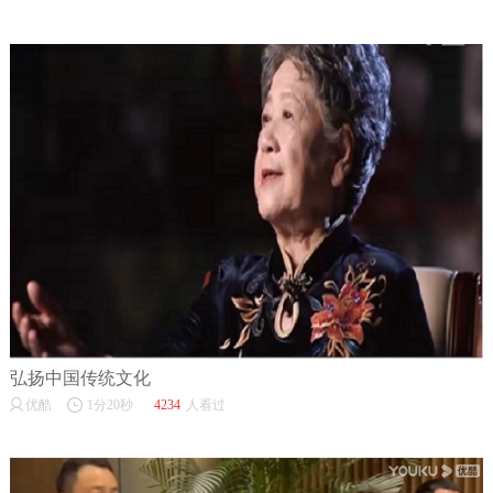
弘扬中国传统文化
优酷
1分20秒
4234
人看过