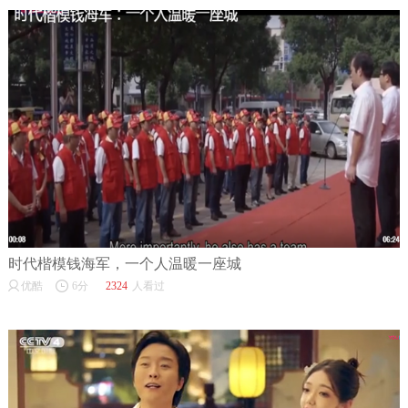
时代楷模钱海军，一个人温暖一座城
优酷
6分
2324
人看过