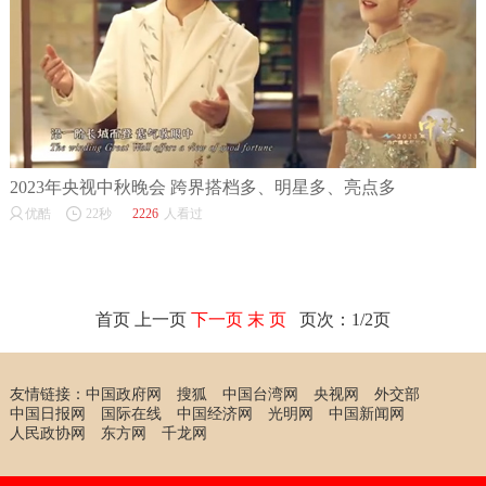
2023年央视中秋晚会 跨界搭档多、明星多、亮点多
优酷
22秒
2226
人看过
首页 上一页
下一页
末 页
页次：1/2页
友情链接：
中国政府网
搜狐
中国台湾网
央视网
外交部
中国日报网
国际在线
中国经济网
光明网
中国新闻网
人民政协网
东方网
千龙网