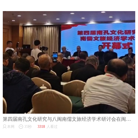
第四届南孔文化研究与八闽南儒文旅经济学术研讨会在闽召开
本网
35秒
3318
人看过