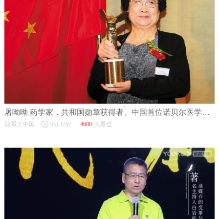
屠呦呦 药学家，共和国勋章获得者、中国首位诺贝尔医学奖获得者
最美中国
6分32秒
4680
人看过