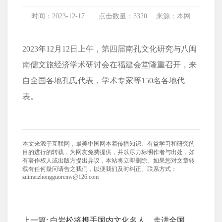
时间：2023-12-17 点击数量：3320 来源：本网
2023年12月12日上午，第四届南孔文化研究与八闽
南儒文旅经济学术研讨会在福建会堂隆重召开，来
自全国各地孔氏代表，学术专家等150名各地代
表。
本文来源于互联网，最美中国网本着传播知识、有益学习和研究的
目的进行的转载，为网友免费提供，并以尽力标明作者与出处，如
有著作权人或出版方提出异议，本站将立即删除。如果您对文章转
载有任何疑问请告之我们，以便我们及时纠正。联系方式：
zuimeizhongguorenw@126.com
上一篇:
白岩松将携手国内文化名人，走进全国几