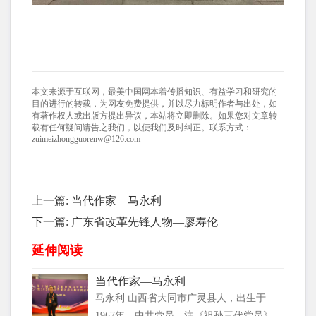
本文来源于互联网，最美中国网本着传播知识、有益学习和研究的
目的进行的转载，为网友免费提供，并以尽力标明作者与出处，如
有著作权人或出版方提出异议，本站将立即删除。如果您对文章转
载有任何疑问请告之我们，以便我们及时纠正。联系方式：
zuimeizhongguorenw@126.com
上一篇:
当代作家—马永利
下一篇:
广东省改革先锋人物—廖寿伦
延伸阅读
当代作家—马永利
马永利 山西省大同市广灵县人，出生于
1967年，中共党员。注《祖孙三代党员》，