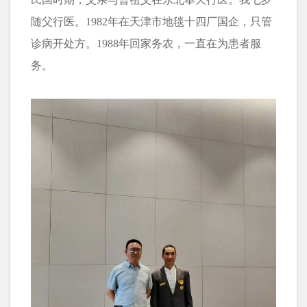
随父行医。1982年在天津市地毯十四厂国企，只管
诊病开处方。1988年回家务农，一直在为患者服
务。