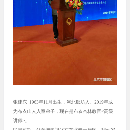
张建东 1963年11月出生，河北廊坊人。2019年成
为布衣山人入室弟子，现在是布衣杏林教官<高级
讲师>。
民国时期，父亲与曾祖父在东北奉天行医。我七岁