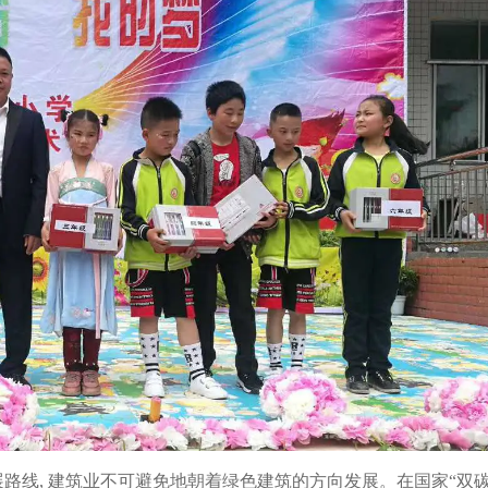
线, 建筑业不可避免地朝着绿色建筑的方向发展。在国家“双碳”