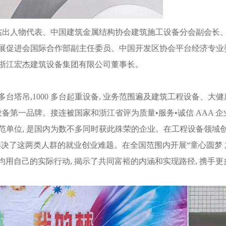
杰出人物代表、中国建筑金属结构协会建筑施工设备分会副会长
展促进会国际合作部副主任委员、中国开发区协会平台经济专业
浙江宏杰建筑设备集团有限公司董事长。
台塔吊,1000 多台起重设备, 业务范围遍及建筑工程设备、大健
备第一品牌。接连被国家和浙江省评为质量•服务•诚信 AAA 企
范单位, 是国内为数不多同时获此殊荣的企业。在工程设备领域
地解决了这两类人群的就业创业难题。在全国范围内开展“童心圆梦 
均用自己的实际行动, 揭示了共同富裕的内涵和实现路径, 携手更