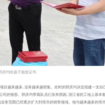
郭庆均给孩子颁发证书
展, 项目越来越多, 业务越来越密集。此时的郭庆均决定组建一支自
公司的雏形。郭庆均带着队员们东奔西跑, 浙江省的工地上基本
均的业务范围已经逐步扩大到塔吊的销售领域。他与越来越多的塔