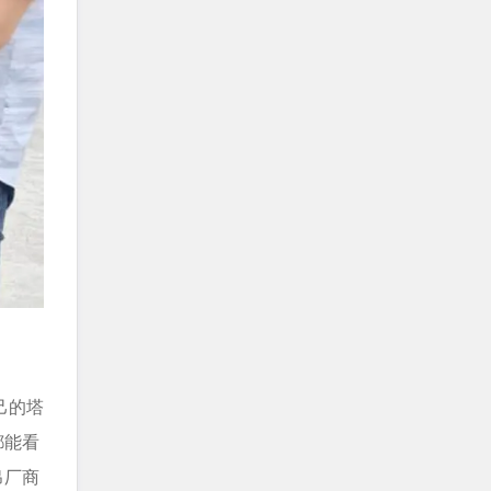
己的塔
都能看
吊厂商