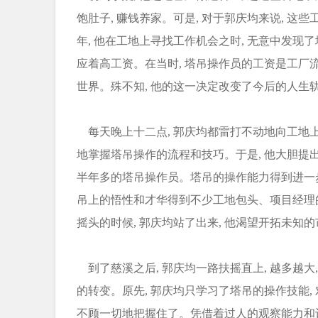
饱肚子, 赚钱养家。可是, 对于郭庆均来说, 这
年, 他在工地上寻找工作机会之时, 无意中发现
应着高工资。在当时, 塔吊操作员的工资是工厂流
世界。殊不知, 他的这一决定改变了今后的人生
每天晚上十二点, 郭庆均都雷打不动地向工地上
地掌握塔吊操作的流程和技巧。于是, 他大胆提出 
半年多的塔吊操作员。塔吊的操作能力得到进一步提
吊上的悟性和才华得到不少工地包头、项目经理
摇头的时候, 郭庆均站了出来, 他渴望开拓未知的
到了慈溪之后, 郭庆均一路扶摇直上, 越多越大
的转变。原先, 郭庆均只学习了塔吊的操作技能, 
不顾一切地把握住了。凭借着过人的观察能力和记