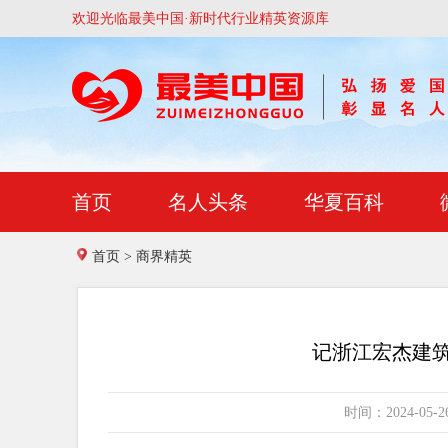
欢迎光临最美中国·新时代行业精英资源库
首页
名人头条
华夏百科
首页
>
商界精英
记浙江宏杰建
时间：2024-0