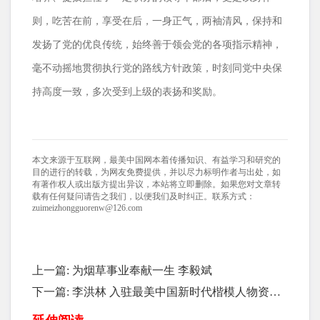
则，吃苦在前，享受在后，一身正气，两袖清风，保持和
发扬了党的优良传统，始终善于领会党的各项指示精神，
毫不动摇地贯彻执行党的路线方针政策，时刻同党中央保
持高度一致，多次受到上级的表扬和奖励。
本文来源于互联网，最美中国网本着传播知识、有益学习和研究的
目的进行的转载，为网友免费提供，并以尽力标明作者与出处，如
有著作权人或出版方提出异议，本站将立即删除。如果您对文章转
载有任何疑问请告之我们，以便我们及时纠正。联系方式：
zuimeizhongguorenw@126.com
上一篇:
为烟草事业奉献一生 李毅斌
下一篇:
李洪林 入驻最美中国新时代楷模人物资源
库