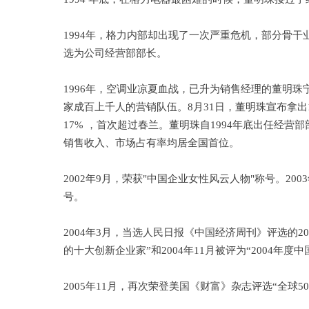
1994年，格力内部却出现了一次严重危机，部分骨
选为公司经营部部长。
1996年，空调业凉夏血战，已升为销售经理的董明
家成百上千人的营销队伍。8月31日，董明珠宣布拿
17% ，首次超过春兰。董明珠自1994年底出任经营部
销售收入、市场占有率均居全国首位。
2002年9月，荣获"中国企业女性风云人物"称号。2
号。
2004年3月，当选人民日报《中国经济周刊》评选的200
的十大创新企业家”和2004年11月被评为“2004年度
2005年11月，再次荣登美国《财富》杂志评选“全球