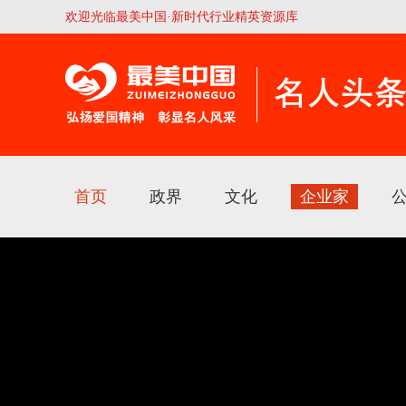
欢迎光临最美中国·新时代行业精英资源库
首页
政界
文化
企业家