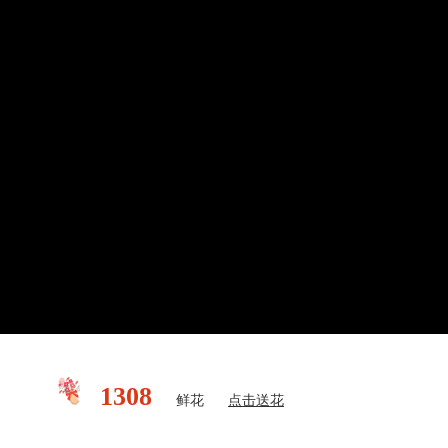
1308
鲜花
点击送花