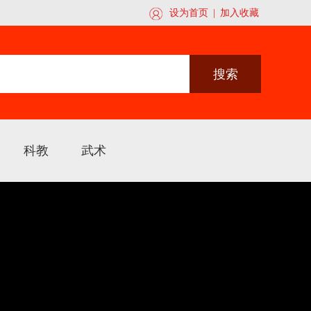
关注此公众号
设为首页
|
加入收藏
搜索
科教
武术