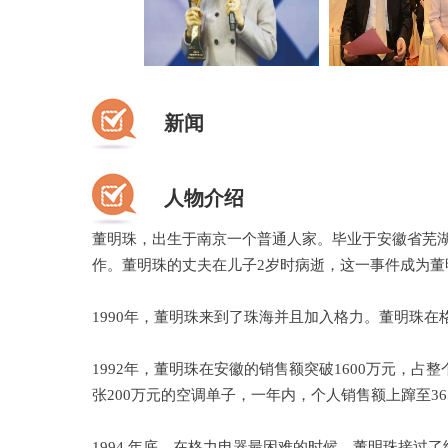
新闻
人物介绍
董明珠，出生于南京一个普通人家。毕业于安徽省芜湖
作。董明珠的丈夫在儿子2岁时病逝，这一事件成为董
1990年，董明珠来到了珠海并且加入格力。董明珠
1992年，董明珠在安徽的销售额突破1600万元，占
张200万元的空调单子，一年内，个人销售额上蹿至365
1994 年底，在格力电器最困难的时候，董明珠接过