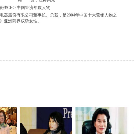
籍 贯：江苏南京
位最佳CEO 中国经济年度人物
股份有限公司董事长、总裁，是2004年中国十大营销人物之
斯》亚洲商界权势女性。