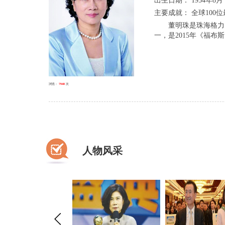
出生日期： 1954年8月
主要成就： 全球100
董明珠是珠海格力电器
一，是2015年《福布
浏览：
7948
次
人物风采