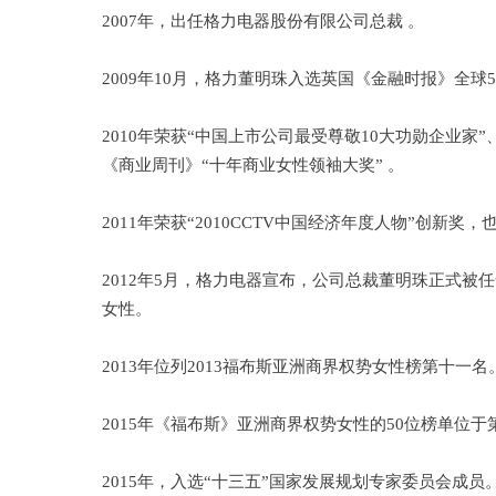
2007年，出任格力电器股份有限公司总裁 。
2009年10月，格力董明珠入选英国《金融时报》全球5
2010年荣获“中国上市公司最受尊敬10大功勋企业家
《商业周刊》“十年商业女性领袖大奖” 。
2011年荣获“2010CCTV中国经济年度人物”创新奖
2012年5月，格力电器宣布，公司总裁董明珠正式被
女性。
2013年位列2013福布斯亚洲商界权势女性榜第十一名
2015年《福布斯》亚洲商界权势女性的50位榜单位于
2015年，入选“十三五”国家发展规划专家委员会成员