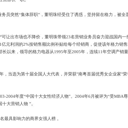
干业务员突然“集体辞职”，董明珠经受住了诱惑，坚持留在格力，被全
珠宁可让出市场也不降价，董明珠带领23名营销业务员奋力迎战国内一
出1亿元利润的2%按销售额比例补贴给每个经销商，促使该年格力销
部长以来，领导的格力电器从1995年至2005年，连续11年空调产销
003年，当选为第十届全国人大代表，并荣获"南粤首届优秀女企业家"
3-2004年度“中国十大女性经济人物”。2004年6月被评为“受MBA
中国十大营销人物 ”。
50名最具影响力的商界女强人榜 。