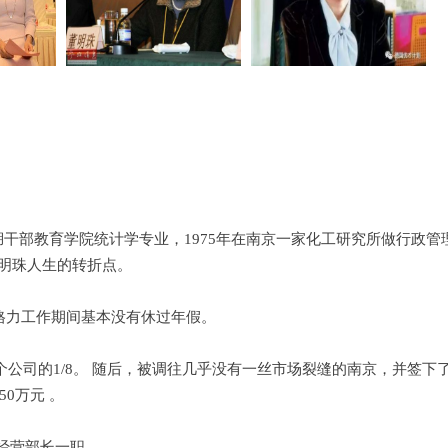
干部教育学院统计学专业，1975年在南京一家化工研究所做行政管
明珠人生的转折点。
在格力工作期间基本没有休过年假。
整个公司的1/8。 随后，被调往几乎没有一丝市场裂缝的南京，并签下
0万元 。
了经营部长一职。