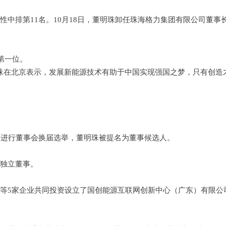
女性中排第11名。10月18日，董明珠卸任珠海格力集团有限公司董事
榜第一位。
董明珠在北京表示，发展新能源技术有助于中国实现强国之梦，只有创造
东大会进行董事会换届选举，董明珠被提名为董事候选人。
非独立董事。
能源等5家企业共同投资设立了国创能源互联网创新中心（广东）有限公