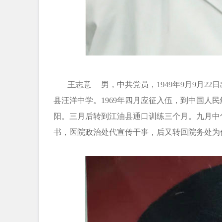
王志意 男，中共党员，1949年9月9月22日
县汪洋中学。1969年四月应征入伍，到中国人
阳。三月后转到江油县通口训练三个月。九月中
书，医院政治处代宣传干事，后又转回院务处为