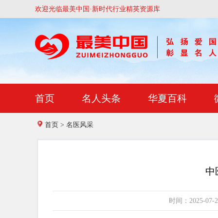
欢迎光临最美中国·新时代行业精英资源库
首页
名人头条
华夏百科
首页
>
名医风采
中
时间：2025-