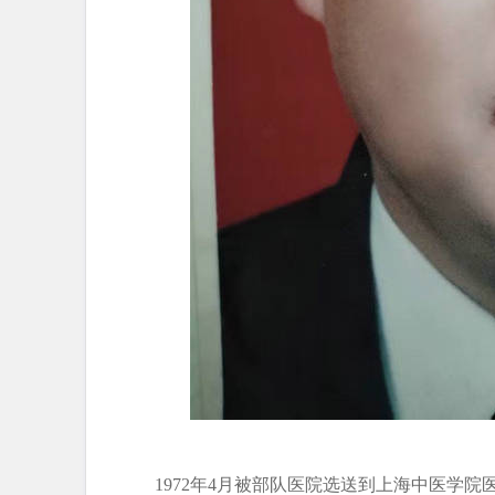
1972年4月被部队医院选送到上海中医学院医