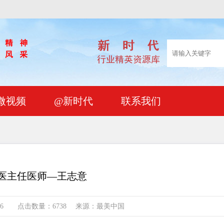
微视频
@新时代
联系我们
医主任医师—王志意
07-26 点击数量：6738 来源：最美中国