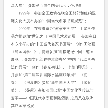
21人展”；参加第五届全国美代会，任理事；
1999年，参加全国政协在联合国总部和纽约亚
洲文化大厦举办的“中国当代名家书画展览”；
2000年，在香港举办“何家英画展”；工笔画作
品六幅参加“世纪之门·中国艺术邀请展”；参加在日
本东京举办的“中国当代名家书画展”；创作工笔画
《韩国留学生》，特邀参加“迎接老纪中国工笔画
展览”；参加文化部在香港举办的“中国当代绘画书
法作品展”；创作《春光初现》、《澳门即景》，
并参加“第二届深圳国际水墨画双年展”；《初
春》、《消夏图》参加“新中国画大展”；《酸葡
萄》、《桑露》参加法国巴黎“中国文化季传统与
变革——中国现代水墨画和雕塑展”之后又在欧洲
其它国家巡展；