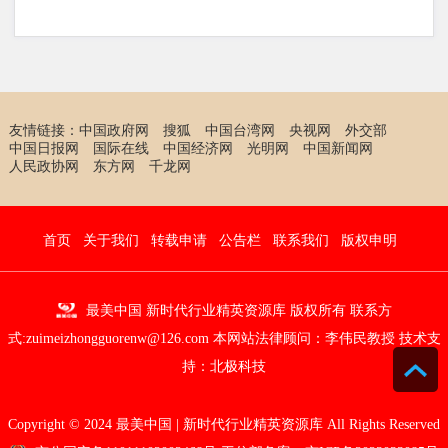
友情链接：
中国政府网
搜狐
中国台湾网
央视网
外交部
中国日报网
国际在线
中国经济网
光明网
中国新闻网
人民政协网
东方网
千龙网
首页
关于我们
转载申请
公告栏
联系我们
版权申明
最美中国 新时代行业精英资源库 版权所有 联系方
式:zuimeizhongguorenw@126.com 本网站法律顾问：
李伟民教授
技术支
持：
北极科技
Copyright © 2024 最美中国 | 新时代行业精英资源库 All Rights Reserved