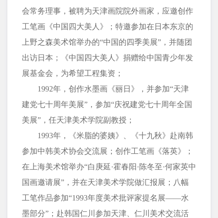
会常务理事，被聘为天津画院院外画家，应邀创作
工笔画《中国四大美人》；特邀参加在日本东京的
上野之森美术馆举办的“中国的四季美展”，并随团
出访日本；《中国四大美人》捐赠给中国青少年发
展基金会，为希望工程集资；
1992年，创作水墨画《丽日》，并参加“天津
建党七十周年美展”，参加“庆祝建党七十周年全国
美展”，任天津美术学院副教授；
1993年，《米脂的婆姨》、《十九秋》赴南韩
参加中韩美术协会交流展；创作工笔画《落英》；
在上海美术馆举办“白庚延·霍春阳·陈冬至·何家英中
国画邀请展”，并在天津美术学院做汇报展；八幅
工笔作品参加“1993年度美术批评家提名展——水
墨部分”；赴韩国仁川参加天津、仁川美术交流活