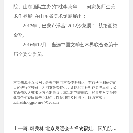
院、山东画院主办的“桃李英华——何家英师生美
术作品展“在山东省美术馆展展出；
2012年，巴黎卢浮宫“2012沙龙展”，获绘画类
金奖。
2016年12月，当选中国文学艺术界联合会第十
届全委会委员。
本文来源于互联网，最美中国网本着传播知识、有益学习和研究的
目的进行的转载，为网友免费提供，并以尽力标明作者与出处，如
有著作权人或出版方提出异议，本站将立即删除。如果您对文章转
载有任何疑问请告之我们，以便我们及时纠正。联系方式：
zuimeizhongguorenw@126.com
上一篇:
韩美林 北京奥运会吉祥物福娃、国航航徽