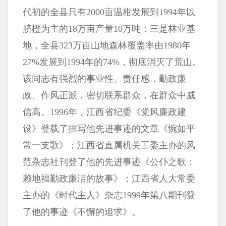
代初的全县只有2000亩温柑发展到1994年以
脐橙为主的18万亩产量10万吨；三是林业基
地，全县323万亩山地森林覆盖率由1980年
27%发展到1994年的74%，彻底消灭了荒山。
该同志有强烈的事业性、责任感，勤政廉
政、作风正派，密切联系群众，在群众中威
信高。1996年，江西省纪委《党风廉政建
设》登载了描写他先进事迹的文章《惋如平
常一支歌》；江西省直属机关工委主办的风
范杂志社刊登了他的先进事迹《公仆之歌：
赖地福勤政廉洁的故事》；江西省人大常委
主办的《时代主人》杂志1999年第八期刊登
了他的事迹《不懈的追求》。