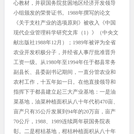
心教材，并获国务院贫困地区经济开发领导
小组颁发的荣誉证书。1988年撰写的论文
《关于支柱产业的选项原则》被收入《中国
现代企业管理科学研究文库（1）》（中央文
献出版社1988年12月）；1989年被评为全省
农业开发积极分子，并经省人事厅批准晋升
工资一级。从1980年至1994年任于都县常务
副县长、县委副书记期间，一直分管农业和
农村工作，十五年如一日。在他直接领导和
指挥下于都县建立起三大产业基地：一是油
菜基地，油菜种植面积从八十年代初470亩、
亩产只有35公斤发展到94年的20万亩，亩产
70公斤，1988、1989连续两年获国务院表
彰。二是柑桔基地，柑桔种植面积从八十年