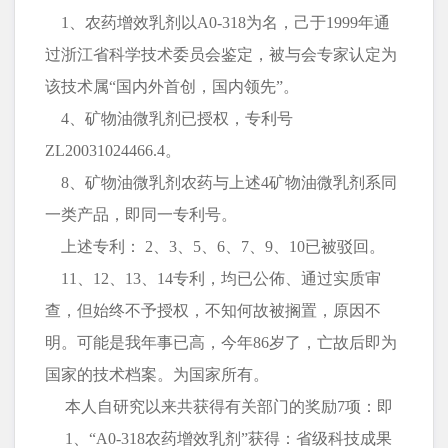
1、农药增效乳剂以A0-318为名，己于1999年通
过浙江省科学技术委员会鉴定，被与会专家认定为
该技术属“国内外首创，国内领先”。
4、矿物油微乳剂已授权，专利号
ZL20031024466.4。
8、矿物油微乳剂农药与上述4矿物油微乳剂系同
一类产品，即同一专利号。
上述专利： 2、3、5、6、7、9、10已被驳回。
11、12、13、14专利，均已公佈、通过实质审
查，但始终不予授权，不知何故被搁置，原因不
明。可能是我年事已高，今年86岁了，亡故后即为
国家的技术档案。为国家所有。
本人自研究以来共获得有关部门的奖励7项：即
1、“A0-318农药增效乳剂”获得：省级科技成果