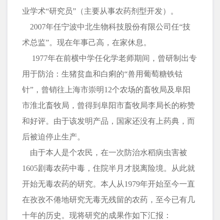
业学术“研究员”（主要从事农药剂型开发）。
2007年任宁波中北生物科技股份有限公司任“技
术总监”。现在年事己高，在家休息。
1977年在前横中学任化学老师期间，曾研制出专
用于防治：生猪贫血和白痢的“兽用葡萄糖铁钴
针”，曾销往上海市崇明12个农场的畜牧局及阜阳
市淮北畜牧局，曾得到阜阳市畜牧局李局长的称赞
和好评。由于该发明产品，国家还没有上药典，而
后被迫停止生产。
由于本人是个农民，在一次防治水稻病虫害被
1605剧毒农药中毒，住院半月才脱离险境。从此就
开始无毒农药的研究。本人从1979年开始至今一直
在孜孜不倦地研究无毒无残留的农药，至今已有几
十年的历史。现将研究的成果作如下汇报：