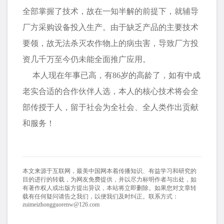
全部掌握了技术，故在一知半解的前提下，就辅导
厂方采购设备投入生产。由于缺乏产品的主要技术
要领，故无法杀灭农作物上的病虫害，导致厂方投
资几千万至今仍未能全面推广应用。
本人现在年事已高，有86岁的高龄了，如有中成
老实合适的合作伙伴人选，本人的核心技术将会全
部传授于人，留于社会为全社会、全人类作出贡献
和服务！
本文来源于互联网，最美中国网本着传播知识、有益学习和研究的
目的进行的转载，为网友免费提供，并以尽力标明作者与出处，如
有著作权人或出版方提出异议，本站将立即删除。如果您对文章转
载有任何疑问请告之我们，以便我们及时纠正。联系方式：
zuimeizhongguorenw@126.com