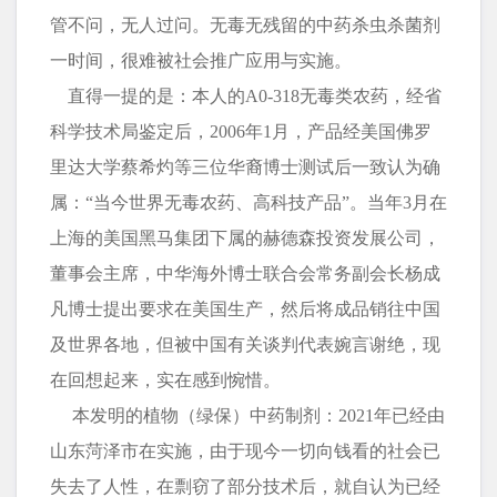
管不问，无人过问。无毒无残留的中药杀虫杀菌剂
一时间，很难被社会推广应用与实施。
直得一提的是：本人的A0-318无毒类农药，经省
科学技术局鉴定后，2006年1月，产品经美国佛罗
里达大学蔡希灼等三位华裔博士测试后一致认为确
属：“当今世界无毒农药、高科技产品”。当年3月在
上海的美国黑马集团下属的赫德森投资发展公司，
董事会主席，中华海外博士联合会常务副会长杨成
凡博士提出要求在美国生产，然后将成品销往中国
及世界各地，但被中国有关谈判代表婉言谢绝，现
在回想起来，实在感到惋惜。
本发明的植物（绿保）中药制剂：2021年已经由
山东菏泽市在实施，由于现今一切向钱看的社会已
失去了人性，在剽窃了部分技术后，就自认为已经