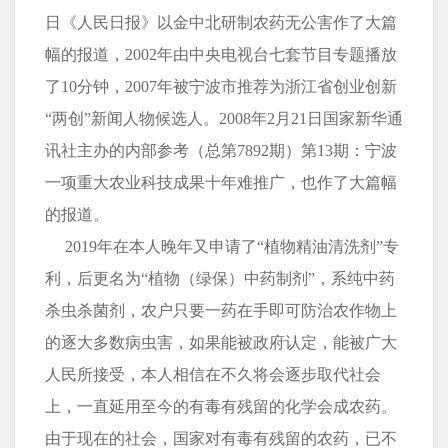
日《人民日报》以金中北研制农药无公害作了大篇
幅的报道，2002年由中央电视台七套节目专题播放
了10分钟，2007年被宁波市推荐为浙江省创业创新
“两创”新闻人物候选人。2008年2月21日国家新华通
讯社主办的内部参考（总第7892期）第13期：宁波
一项重大农业科技成果十年难推广，也作了大篇幅
的报道。
2019年在本人晚年又申请了“植物精油清洗剂”专
利，后更名为“植物（绿保）中药制剂”，系纯中药
杀虫杀菌剂，农户只要一药在手即可防治农作物上
的逐大多数病虫害，如果能被政府认定，能被广大
人民所接受，本人相信在不久将会逐步取代社会
上，一直延用至今的有毒有残留的化学会成农药。
由于现在的社会，国家对有毒有残留的农药，已不